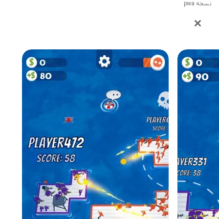
نسخه pwa