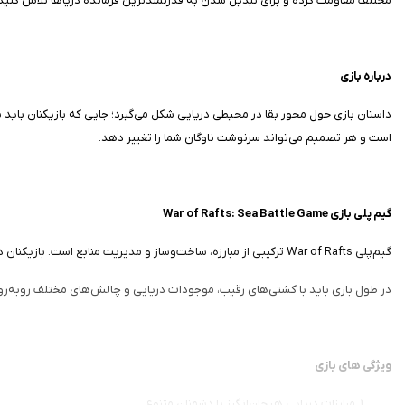
مختلف مقاومت کرده و برای تبدیل شدن به قدرتمندترین فرمانده دریاها تلاش کنید
درباره بازی
داستان بازی حول محور بقا در محیطی دریایی شکل می‌گیرد؛ جایی که بازیکنان باید 
است و هر تصمیم می‌تواند سرنوشت ناوگان شما را تغییر دهد.
گیم پلی بازی War of Rafts: Sea Battle Game
گیم‌پلی War of Rafts ترکیبی از مبارزه، ساخت‌وساز و مدیریت منابع است. بازیکنان در ابتدا با یک قایق ساده شروع می‌کنند و با جمع‌آوری آیتم‌ها و شکست دادن دشمنان، امکان ارتقای کشتی و افزایش قدرت دفاعی و هجومی خود را به دست می‌آورند.
در طول بازی باید با کشتی‌های رقیب، موجودات دریایی و چالش‌های مختلف روبه‌رو ش
ویژگی‌ های بازی
مبارزات دریایی هیجان‌انگیز با دشمنان متنوع