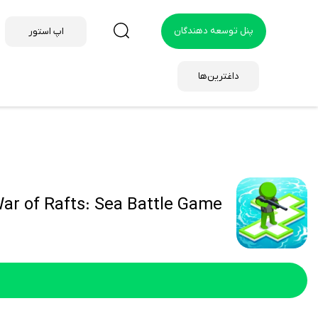
پنل توسعه دهندگان
اپ استور
داغترین‌ها
War of Rafts: Sea Battle Game هک شد