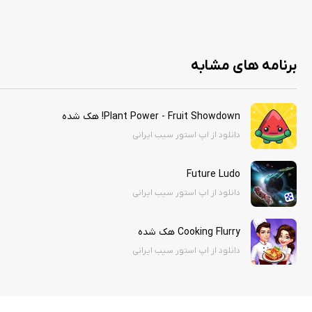
ویژگی های هک:
No Ads
Unlimited Coins
برنامه های مشابه
Plant Power - Fruit Showdown! هک شده
دانلود از اپ استور سیب ایرانی
Future Ludo
دانلود از اپ استور سیب ایرانی
Cooking Flurry هک شده
دانلود از اپ استور سیب ایرانی