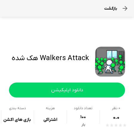
بازگشت
Walkers Attack هک شده
دانلود اپلیکیشن
0
نظر
تعداد دانلود
هزینه
دسته بندی
100
0.0
اشتراکی
بازی های اکشن
بار