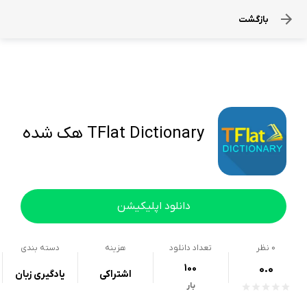
بازگشت
TFlat Dictionary هک شده
دانلود اپلیکیشن
0
نظر
تعداد دانلود
هزینه
دسته بندی
100
0.0
اشتراکی
یادگیری زبان
بار