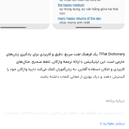
TFlat Dictionary یک فرهنگ لغت سریع، دقیق و کاربردی برای یادگیری زبان‌های
خارجی است. این اپلیکیشن با ارائه ترجمه واژگان، تلفظ صحیح، مثال‌های
کاربردی و امکان استفاده آفلاین، به زبان‌آموزان کمک می‌کند دایره واژگان خود را
گسترش دهند و درک بهتری از معانی کلمات داشته باشند.
درباره برنامه
این اپلیکیشن یک فرهنگ لغت جامع برای یادگیری زبان است که امکان جستجوی
سریع کلمات و مشاهده معانی آن‌ها را فراهم می‌کند. این برنامه برای
بیشتر بخوانید
دانش‌آموزان، دانشجویان، مترجمان و تمامی افرادی که در حال یادگیری زبان