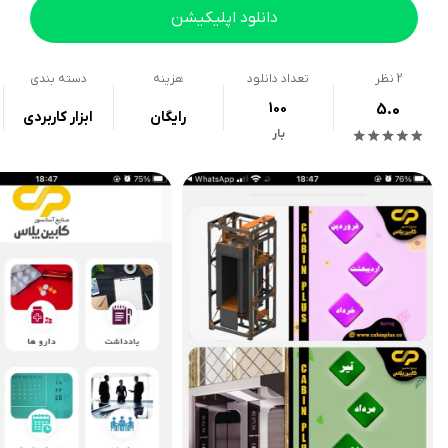
دانلود اپلیکیشن
2
نظر
تعداد دانلود
هزینه
دسته بندی
100
5.0
رایگان
ابزار کاربردی
بار