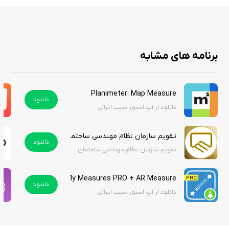
برنامه های مشابه
Planimeter: Map Measure
دانلود
دانلود از اپ استور سیب ایرانی
تقویم سازمان نظام مهندسی ساختمان استان فارس | Taghvim Nezam Mohandesi fars
دانلود
تقویم سازمان نظام مهندسی ساختمان استان فارس
My Measures PRO + AR Measure
دانلود
دانلود از اپ استور سیب ایرانی