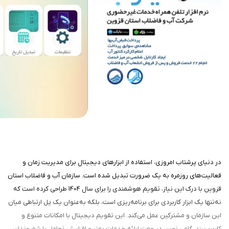
در دنیای پرشتاب امروزی، استفاده از ابزارهای دیجیتال برای مدیریت زمان و
فعالیت‌های روزمره به یک ضرورت تبدیل شده است. سازمان آب و فاضلاب استان
قزوین با درک این نیاز، تقویم هوشمندی را برای سال 1404 طراحی کرده است که
نه‌تنها یک ابزار کاربردی برای برنامه‌ریزی است، بلکه به‌عنوان یک پل ارتباطی میان
این سازمان و مشترکین عمل می‌کند. این تقویم دیجیتال با امکانات متنوع و
کاربرپسند، گامی نوین در جهت ارائه خدمات بهتر و افزایش تعامل با شهروندان