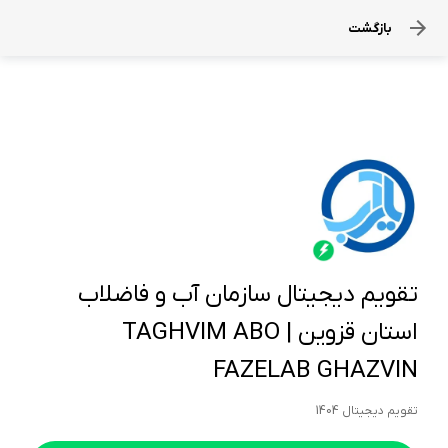
بازگشت
تقویم دیجیتال سازمان آب و فاضلاب
استان قزوین | TAGHVIM ABO
FAZELAB GHAZVIN
تقویم دیجیتال 1404