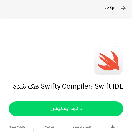
بازگشت
Swifty Compiler: Swift IDE هک شده
دانلود اپلیکیشن
0
نظر
تعداد دانلود
هزینه
دسته بندی