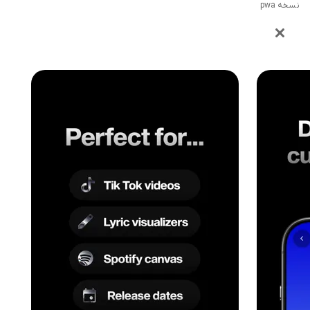
نسخه pwa