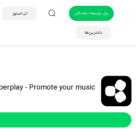
پنل توسعه دهندگان
اپ استور
داغترین‌ها
Superplay - Promote your music هک 