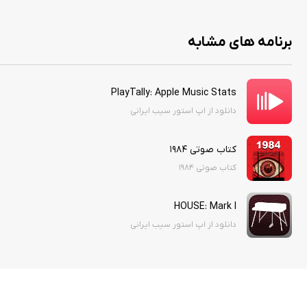
برنامه های مشابه
PlayTally: Apple Music Stats
دانلود از اپ استور سیب ایرانی
کتاب صوتی ۱۹۸۴
کتاب صوتي ۱۹۸۴
HOUSE: Mark I
دانلود از اپ استور سیب ایرانی