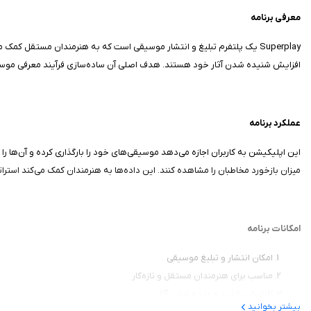
معرفی برنامه
Superplay یک پلتفرم تبلیغ و انتشار موسیقی است که به هنرمندان مستقل ک
افزایش شنیده شدن آثار خود هستند. هدف اصلی آن ساده‌سازی فرآیند معرفی موسیقی
عملکرد برنامه
این اپلیکیشن به کاربران اجازه می‌دهد موسیقی‌های خود را بارگذاری کرده و آن‌ها را ب
میزان بازخورد مخاطبان را مشاهده کنند. این داده‌ها به هنرمندان کمک می‌کند استرا
امکانات برنامه
امکان انتشار و تبلیغ موسیقی
مناسب برای هنرمندان مستقل و تازه‌کار
افزایش بازدید و دیده شدن آثار
بیشتر بخوانید