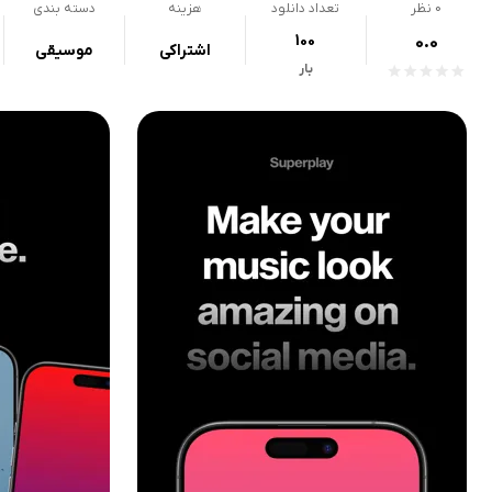
0
نظر
تعداد دانلود
هزینه
دسته بندی
100
0.0
اشتراکی
موسیقی
بار