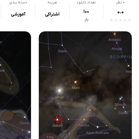
0
نظر
تعداد دانلود
هزینه
دسته بندی
100
0.0
اشتراکی
آموزشی
بار