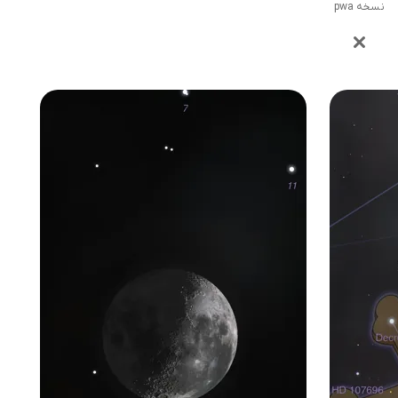
نسخه pwa