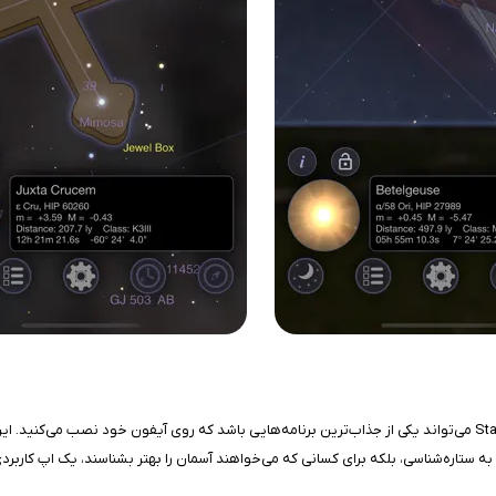
اگر به آسمان شب، ستاره‌ها و دنیای شگفت‌انگیز نجوم علاقه دارید، StarMap 3D+ Plus می‌تواند یکی از جذاب‌ترین برنامه‌ها
ندان به ستاره‌شناسی، بلکه برای کسانی که می‌خواهند آسمان را بهتر بشناسند، یک اپ کارب