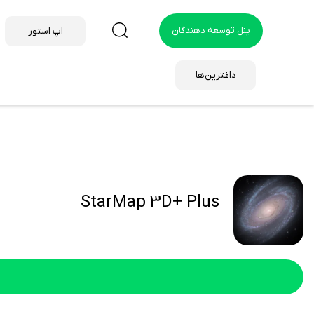
پنل توسعه دهندگان
اپ استور
داغترین‌ها
StarMap 3D+ Plus