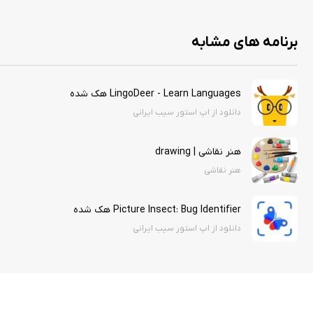
برنامه های مشابه
LingoDeer - Learn Languages هک شده
دانلود از اپ استور سیب ایرانی
هنر نقاشی | drawing
هنر نقاشی
Picture Insect: Bug Identifier هک شده
دانلود از اپ استور سیب ایرانی