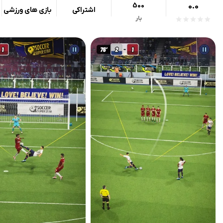
500
0.0
اشتراکی
بازی های ورزشی
بار