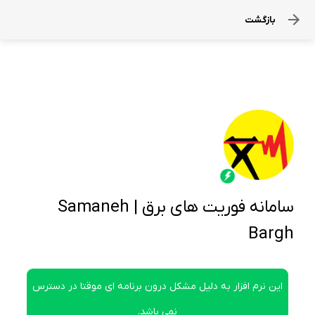
بازگشت
سامانه فوریت های برق | Samaneh
Bargh
این نرم افزار به دلیل مشکل درون برنامه ای موقتا در دسترس
نمی باشد.