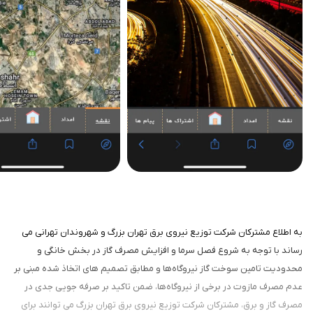
به اطلاع مشترکان شرکت توزیع نیروی برق تهران بزرگ و شهروندان تهرانی می
رساند با توجه به شروع فصل سرما و افزایش مصرف گاز در بخش خانگی و
محدودیت‌ تامین سوخت گاز نیروگاه‌ها و مطابق تصمیم های اتخاذ شده مبنی بر
عدم مصرف مازوت در برخی از نیروگاه‌ها، ضمن تاکید بر صرفه جویی جدی در
مصرف گاز و برق، مشترکان شرکت توزیع نیروی برق تهران بزرگ می توانند برای