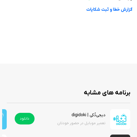
گزارش خطا و ثبت شکایات
برنامه های مشابه
دیجی‌دُکی | digidoki
دانلود
تعمیر موبایل در حضور خودتان