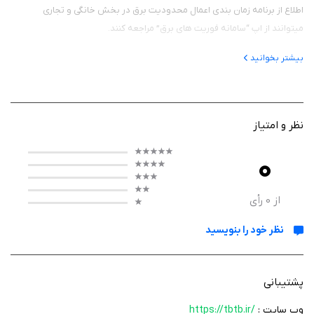
اطلاع از برنامه زمان بندی اعمال محدودیت برق در بخش خانگی و تجاری
میتوانند از اپ “سامانه فوریت های برق” مراجعه کنند.
بیشتر بخوانید
نظر و امتیاز
0
از
0
رأی
نظر خود را بنویسید
پشتیبانی
وب سایت :
https://tbtb.ir/