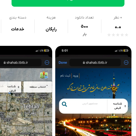
0
نظر
تعداد دانلود
هزینه
دسته بندی
500
0.0
رایگان
خدمات
بار