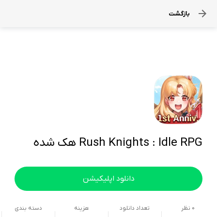
بازگشت
Rush Knights : Idle RPG هک شده
دانلود اپلیکیشن
0
نظر
تعداد دانلود
هزینه
دسته بندی