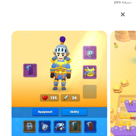
نسخه pwa