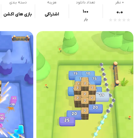
0
نظر
تعداد دانلود
هزینه
دسته بندی
100
0.0
اشتراکی
بازی های اکشن
بار