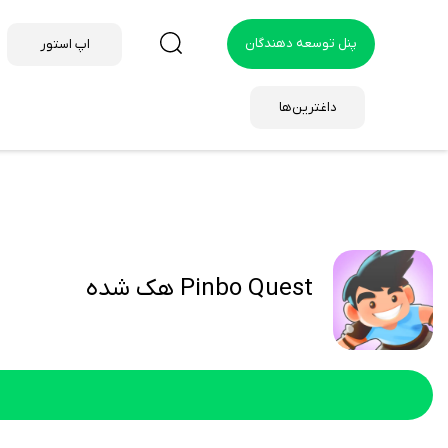
پنل توسعه دهندگان
اپ استور
داغترین‌ها
Pinbo Quest هک شده