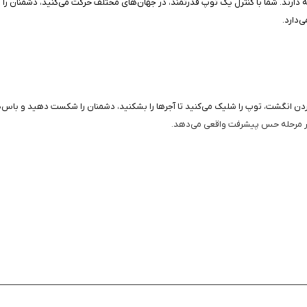
ما عمیق با حس پیشرفت مداوم علاقه دارند. شما با کنترل یک توپ قدرتمند، در جهان‌های مختلف حرکت می‌کنی
‌دارد.
دن و رها کردن انگشت، توپ را شلیک می‌کنید تا آجرها را بشکنید، دشمنان را شکست دهید و باس