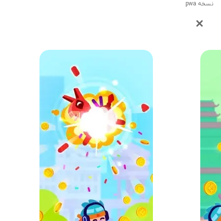
نسخه pwa