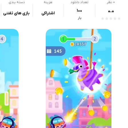
0
نظر
تعداد دانلود
هزینه
دسته بندی
100
0.0
اشتراکی
بازی های تفننی
بار