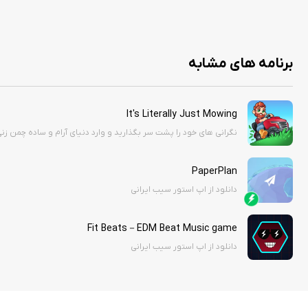
Unlimited Tokens
No Ads
برنامه های مشابه
It's Literally Just Mowing
نگرانی های خود را پشت سر بگذارید و وارد دنیای آرام و ساده چمن زن
PaperPlan
دانلود از اپ استور سیب ایرانی
Fit Beats－EDM Beat Music game
دانلود از اپ استور سیب ایرانی