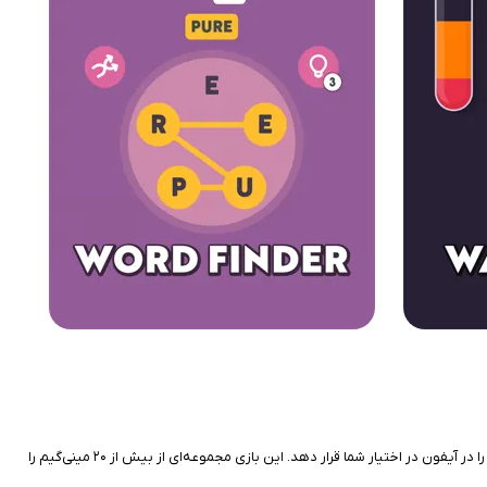
اگر گاهی در سفر، هواپیما یا مکان‌هایی بدون اینترنت به دنبال سرگرمی هستید، Offline Games - No Wifi Games می‌تواند مجموعه‌ای جذاب از بازی‌های کوچک و متنوع را در آیفون در اختیار شما قرار دهد. این بازی مجموعه‌ای از بیش از ۲۰ مینی‌گیم را