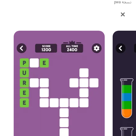
نسخه pwa