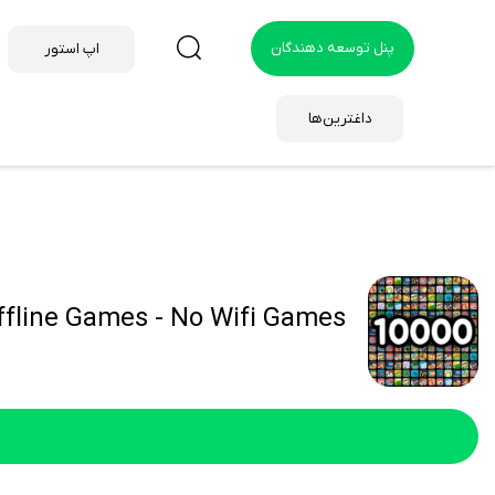
پنل توسعه دهندگان
اپ استور
داغترین‌ها
Offline Games - No Wifi Games هک ش