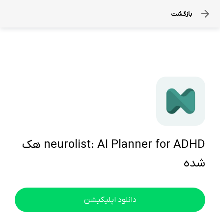
بازگشت
neurolist: AI Planner for ADHD هک
شده
دانلود اپلیکیشن