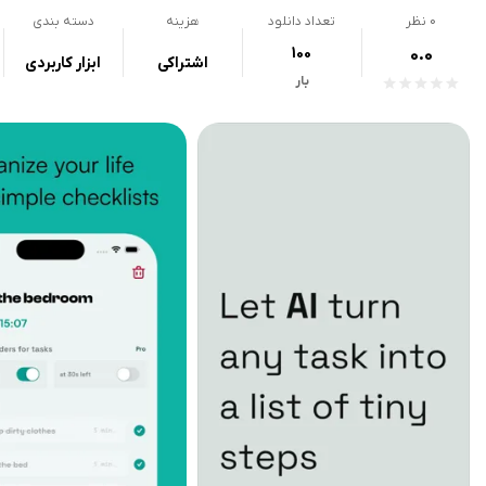
0
نظر
تعداد دانلود
هزینه
دسته بندی
100
0.0
اشتراکی
ابزار کاربردی
بار