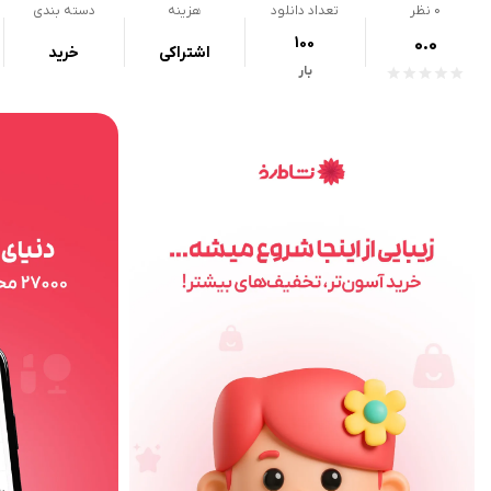
0
نظر
تعداد دانلود
هزینه
دسته بندی
100
0.0
اشتراکی
خرید
بار