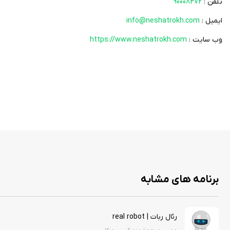
تلفن :
90008472
ایمیل :
info@neshatrokh.com
وب سایت :
https://www.neshatrokh.com
برنامه های مشابه
رئال ربات | real robot