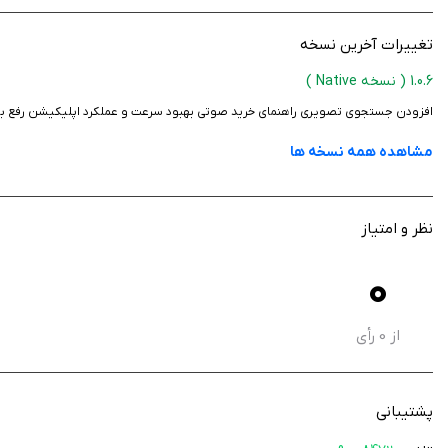
تغییرات آخرین نسخه
1.0.6
( نسخه Native )
افزودن جستجوی تصویری راهنمای خرید صوتی بهبود سرعت و عملکرد اپلیکیشن رفع ب
مشاهده همه نسخه ها
نظر و امتیاز
0
از
0
رأی
پشتیبانی