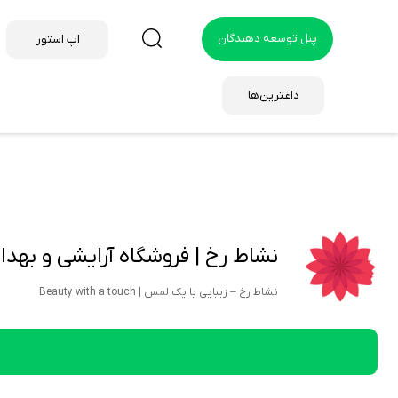
پنل توسعه دهندگان
اپ استور
داغترین‌ها
نشاط رخ | فروشگاه آرایشی و بهداشتی | Cosmetics and Health Care Store
نشاط رخ – زیبایی با یک لمس | Beauty with a touch