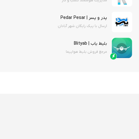
مدیریت هوشمند کسب و کار
پدر و پسر | Pedar Pesar
ارسال با پیک رایگان شهر آبادان
بلیط یاب | Blityab
مرجع فروش بلیط هواپیما