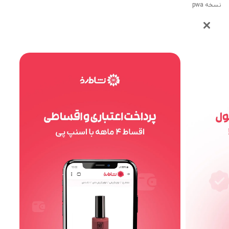
نسخه pwa