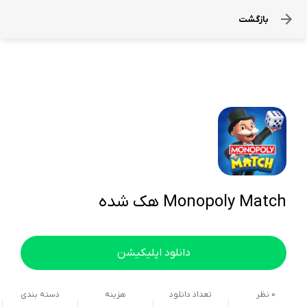
بازگشت
Monopoly Match هک شده
دانلود اپلیکیشن
0
نظر
تعداد دانلود
هزینه
دسته بندی