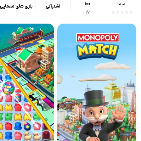
100
0.0
اشتراکی
بازی های معمایی
بار