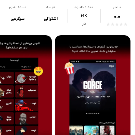
0
نظر
تعداد دانلود
هزینه
دسته بندی
+1K
0.0
اشتراکی
سرگرمی
بار