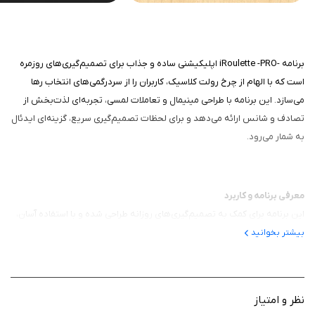
برنامه -iRoulette -PRO اپلیکیشنی ساده و جذاب برای تصمیم‌گیری‌های روزمره
است که با الهام از چرخ رولت کلاسیک، کاربران را از سردرگمی‌های انتخاب رها
می‌سازد. این برنامه با طراحی مینیمال و تعاملات لمسی، تجربه‌ای لذت‌بخش از
تصادف و شانس ارائه می‌دهد و برای لحظات تصمیم‌گیری سریع، گزینه‌ای ایدئال
به شمار می‌رود.
معرفی برنامه و کاربرد
این برنامه برای کمک به تصمیم‌گیری‌های روزانه طراحی شده و با استفاده آسان،
کاربران را از تردیدهای انتخاب نجات می‌دهد. کاربرد اصلی آن در سناریوهای
بیشتر بخوانید
متنوع مانند انتخاب غذا، فیلم یا فعالیت‌های گروهی است، بطوریکه می‌توانید
گزینه‌ها را وارد کنید و چرخ را بچرخانید تا نتیجه‌ای تصادفی و عادلانه به دست
آورید.
نظر و امتیاز