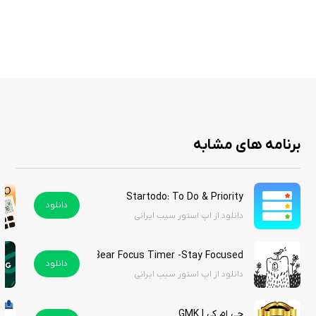
پشتیبانی از حالت گروهی برای تصمیم‌گیری‌های جمعی
قابلیت اشتراک‌گذاری نتایج هنگام دورهمی‌ها
طراحی مینیمال با انیمیشن‌های روان
عملکرد آفلاین برای استفاده در هر مکان
برنامه -iRoulette -PRO یک اپلیکیشن کارآمد برای غلبه بر تردیدهای روزانه است
برنامه های مشابه
و با سادگی و سرگرمی‌اش، تصمیم‌گیری را به تجربه‌ای مثبت تبدیل می‌کند. این
برنامه نه تنها کمک‌کننده است، بلکه لحظاتی شاد و غیرمنتظره خلق می‌نماید. این
برنامه در اپ استور ۰.۹۹ دلار است، اما شما می‌توانید آن را از سیب ایرانی به
Startodo: To Do & Priority
صورت رایگان دانلود کنید.
دانلود
دانلود از اپ استور سیب ایرانی
Bear Focus Timer -Stay Focused
دانلود
دانلود از اپ استور سیب ایرانی
جی ام کی | GMK