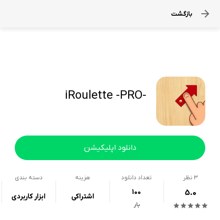
بازگشت
-iRoulette -PRO
دانلود اپلیکیشن
3
نظر
تعداد دانلود
هزینه
دسته بندی
100
5.0
اشتراکی
ابزار کاربردی
بار