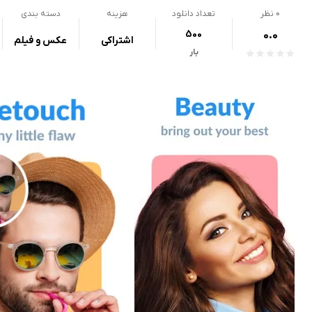
0
نظر
تعداد دانلود
هزینه
دسته بندی
500
0.0
اشتراکی
عکس و فیلم
بار