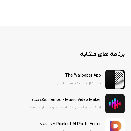
برنامه های مشابه
The Wallpaper App
دانلود از اپ استور سیب ایرانی
Tempo - Music Video Maker هک شده
انلاک بودن تمامی امکانات پریمیوم به ارزش 60$
Pixelcut AI Photo Editor هک شده