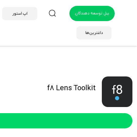
پنل توسعه دهندگان
اپ استور
داغترین‌ها
f8 Lens Toolkit