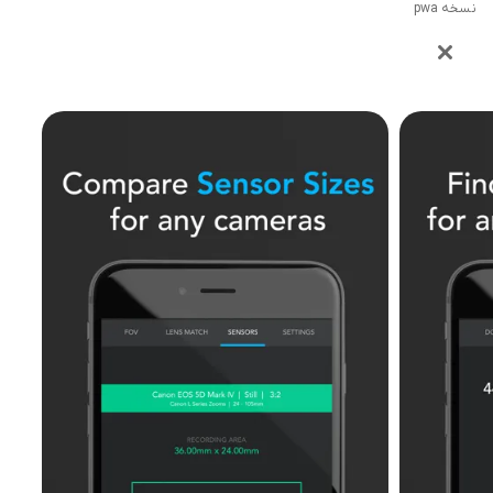
نسخه pwa