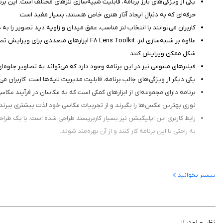
یکی از ویژگی‌های بارز برنامه، قابلیت شبیه‌سازی لنزهای مختلف است. این برنام
حرفه‌ای که به دنبال ایجاد آثار هنری خاص هستند، بسیار مفید است.
کاربران می‌توانند با انتخاب لنز مناسب، عمق میدان و زاویه دید تصویر را به
علاوه بر شبیه‌سازی لنز، F8 Lens Toolkit 
شکل ممکن ویرایش کنند.
فیلترهای متنوعی نیز در این برنامه وجود دارد که می‌تواند به تصاویر جلوه‌ا
یکی دیگر از ویژگی‌های جالب برنامه، قابلیت مدیریت لایه‌ها است. کاربران می
برنامه دارای مجموعه‌ای از ابزارهای کمکی است که به عکاسان در فرآیند عکاس
نوری بهترین عکس‌ها را بگیرند و از تجربیات عکاسی خود لذت بیشتری ببرند.
رابط کاربری این اپلیکیشن نیز بسیار کاربرپسند طراحی شده است. با یک طراحی 
به راحتی با این برنامه کار کنند و از آن بهره‌مند شوند.
بیشتر بخوانید
است اما در سیب ایرانی رایگان است.
نظر و امتیاز