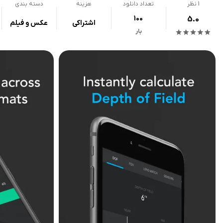
1
نظر
تعداد دانلود
هزینه
دسته بندی
100
5.0
اشتراکی
عکس و فیلم
بار