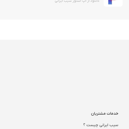
دانلود از اپ استور سیب ایرانی
خدمات مشتریان
سیب ایرانی چیست ؟