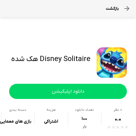
بازگشت
Disney Solitaire هک شده
دانلود اپلیکیشن
0
نظر
تعداد دانلود
هزینه
دسته بندی
100
0.0
اشتراکی
بازی های معمایی
بار