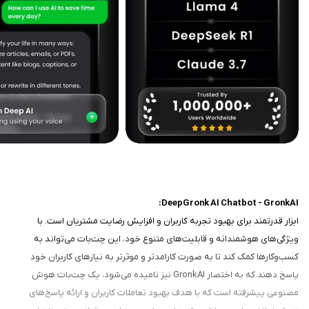
DeepGronk AI Chatbot - GronkAI:
ابزار قدرتمند برای بهبود تجربه کاربران و افزایش رضایت مشتریان است. با
ویژگی‌های هوشمندانه و قابلیت‌های متنوع خود، این چت‌بات می‌تواند به
کسب‌وکارها کمک کند تا به صورت کارامدتر و موثرتر به نیازهای کاربران خود
پاسخ دهند.که به اختصار GronkAI نیز نامیده می‌شود، یک چت‌بات هوش
مصنوعی پیشرفته است که با هدف بهبود تعاملات کاربران و ارائه پاسخ‌های