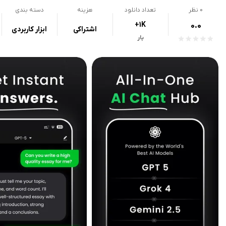
0
نظر
تعداد دانلود
هزینه
دسته بندی
+1K
0.0
اشتراکی
ابزار کاربردی
بار