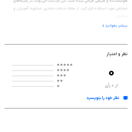
هوشمندانه و طبیعی طراحی شده است. این چت‌بات می‌تواند در زمینه‌های
مختلفی مورد استفاده قرار گیرد، از جمله خدمات مشتری، مشاوره، آموزش، و
سرگرمی.
بیشتر بخوانید
ویژگی‌ها:
1. پاسخ‌های طبیعی و انسانی:
با استفاده از تکنیک‌های پیشرفته یادگیری ماشین
و پردازش زبان طبیعی، GronkAI قادر است به سوالات و درخواست‌های کاربران
پاسخ‌هایی انسانی و طبیعی ارائه دهد.
نظر و امتیاز
2. یادگیری مداوم:
این چت‌بات با استفاده از داده‌های جدید، به طور مداوم
0
بهبود می‌یابد و قادر است به نیازهای متغیر کاربران پاسخ دهد.
3. تنوع کاربرد:
GronkAI قابلیت استفاده در حوزه‌های مختلف مانند
فروشگاه‌های آنلاین، مشاوره‌های مالی، پشتیبانی مشتری، و خدمات آموزشی را
از
0
رأی
دارد.
4. دسترس‌پذیری ۲۴/۷:
با استفاده از این چت‌بات، مشتریان می‌توانند هر زمان
نظر خود را بنویسید
از شبانه‌روز به سوالات خود پاسخ بگیرند و نیازهای خود را برطرف کنند.
5. سفارشی‌سازی:
این برنامه به کسب و کارها اجازه می‌دهد تا چت‌بات را بر
اساس نیازها و مشتری‌های خاص خود سفارشی‌سازی کنند.
6. تحلیل داده‌ها:
GronkAI می‌تواند داده‌ها و الگوهای تعامل کاربران را تحلیل