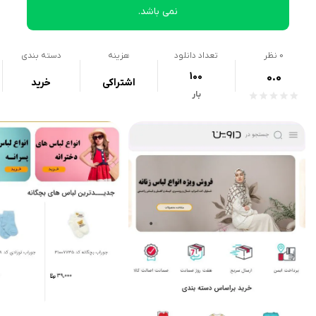
نمی باشد.
0
نظر
تعداد دانلود
هزینه
دسته بندی
100
0.0
اشتراکی
خرید
بار