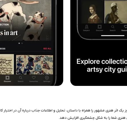
 روز یک اثر هنری مشهور را همراه با داستان، تحلیل و اطلاعات جذاب درباره آن در اختیار ک
دانش هنری شما را به شکل چشمگیری افزایش دهد.