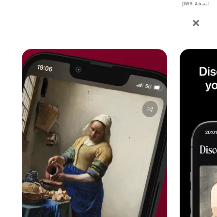
نسخه pwa