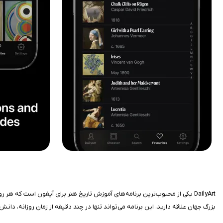
DailyArt یکی از محبوب‌ترین برنامه‌های آموزش تاریخ هنر برای آیفون است که هر
بزرگ جهان علاقه دارید، این برنامه می‌تواند تنها در چند دقیقه از زمان روزانه، 