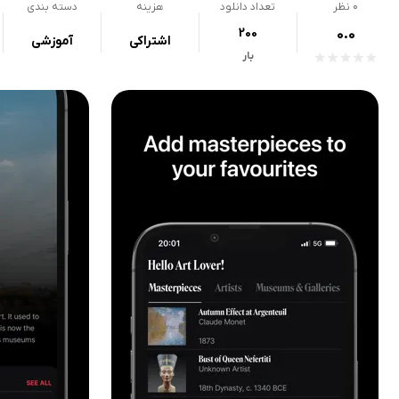
0
نظر
تعداد دانلود
هزینه
دسته بندی
200
0.0
اشتراکی
آموزشی
بار