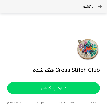
بازگشت
Cross Stitch Club هک شده
دانلود اپلیکیشن
0
نظر
تعداد دانلود
هزینه
دسته بندی