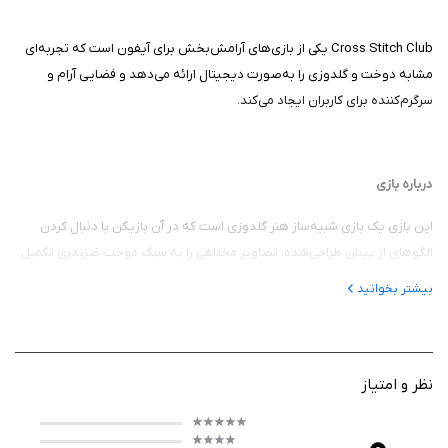
Cross Stitch Club یکی از بازی‌های آرامش‌بخش برای آیفون است که تجربه‌ای
مشابه دوخت و گلدوزی را به‌صورت دیجیتال ارائه می‌دهد و فضایی آرام و
سرگرم‌کننده برای کاربران ایجاد می‌کند.
درباره بازی
این بازی یک بازی شبیه‌ساز هنر گلدوزی است که در آن بازیکن با دنبال کردن
الگوهای از پیش طراحی‌شده، تصاویر مختلفی را به سبک دوخت ضربدری تکمیل
می‌کند. این بازی داستان پیچیده‌ای ندارد، اما بر پایه خلق آثار هنری و تکمیل
بیشتر بخوانید
مجموعه‌ای از طرح‌های زیبا شکل گرفته است. هر تصویر مانند یک پروژه هنری
کوچک است که با صبر و دقت به نتیجه می‌رسد.
نظر و امتیاز
گیم‌ پلی
0