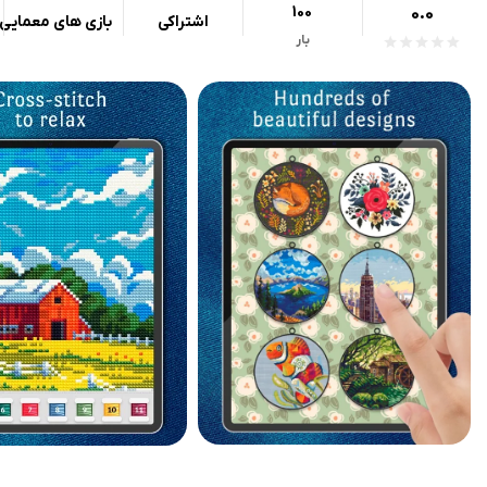
100
0.0
اشتراکی
بازی های معمایی
بار