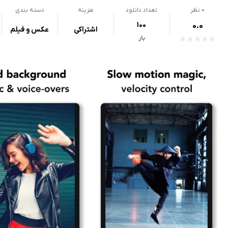
0
نظر
تعداد دانلود
هزینه
دسته بندی
100
0.0
اشتراکی
عکس و فیلم
بار