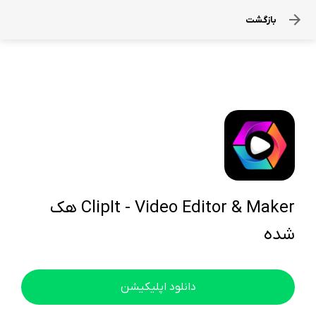
بازگشت
ClipIt - Video Editor & Maker هک
شده
دانلود اپلیکیشن