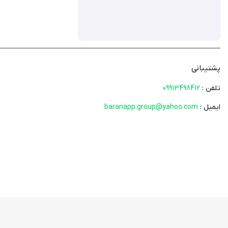
پشتیبانی
تلفن :
09913498412
ایمیل :
baranapp.group@yahoo.com