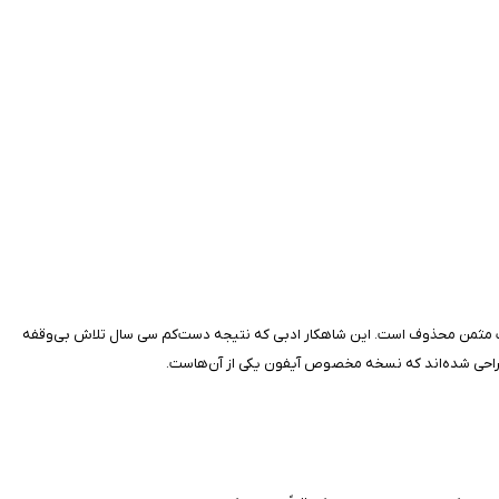
 یکی از بزرگ‌ترین و برجسته‌ترین منظومه‌های حماسی جهان محسوب می‌شود که شامل نزدیک به ۶۰٬۰۰۰ بیت در بحر متقارب مثمن محذوف است. این شاهکار ادبی که نتیجه دست‌کم سی سال تلاش بی‌وقفه
د طراحی شده‌اند که نسخه مخصوص آیفون یکی از آن‌هاست.