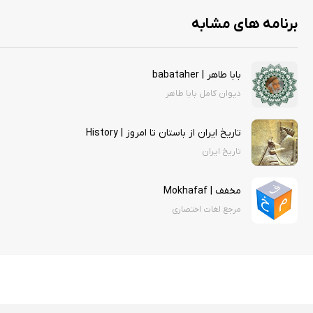
برنامه های مشابه
بابا طاهر | babataher
ديوان کامل بابا طاهر
تاریخ ایران از باستان تا امروز | History
تاریخ ایران
مخفف | Mokhafaf
مرجع لغات اختصاری