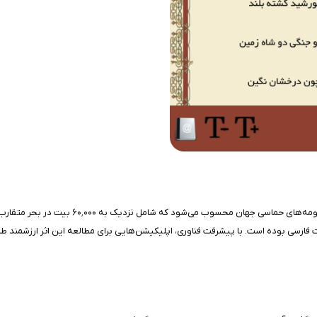
شاهنامه، اثر جاودان حکیم ابوالقاسم فردوسی،
یات فارسی بوده است. با پیشرفت فناوری، اپلیکیشن‌هایی برای مطالعه این اثر ارزشمن