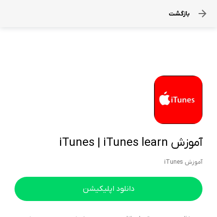
بازگشت
آموزش iTunes | iTunes learn
آموزش iTunes
دانلود اپلیکیشن