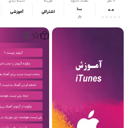
0
نظر
تعداد دانلود
هزینه
دسته بندی
100
0.0
اشتراکی
آموزشی
بار