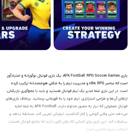
بازی AFK Football: RPG Soccer Games، یک بازی فوتبال نوآورانه و اعتیادآور
است که عناصر idle، RPG و مدیریت تیم را به شکلی هوشمندانه ترکیب کرده
است. در این بازی شما مدیر یک تیم فوتبال هستید و باید با جمع‌آوری بازیکنان،
ارتقای آن‌ها و طراحی استراتژی، تیم خود را به قهرمانی برسانید. برخلاف بازی‌های
فوتبال معمولی که نیاز به حضور مداوم دارند، AFK Football به شما اجازه
می‌دهد حتی وقتی گوشی را کنار گذاشتید، تیم‌تان تمرین کند، مسابقه بدهد و
پیشرفت کند. این بازی برای کسانی که زمان کمی دارند اما عاشق فوتبال هستند،
انتخاب بسیار مناسبی است.