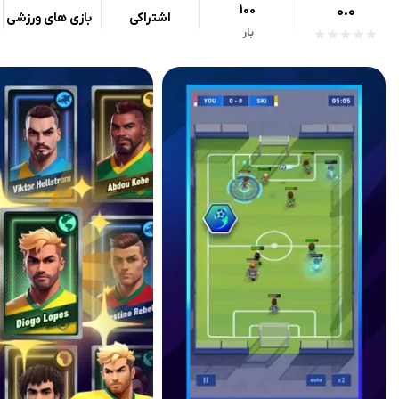
100
0.0
اشتراکی
بازی های ورزشی
بار