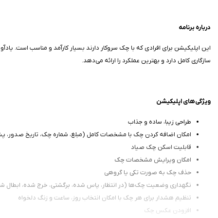
درباره برنامه
این اپلیکیشن برای افرادی که با چک سروکار دارند بسیار کارآمد و مناسب است. یاد
سازگاری کامل دارد و بهترین عملکرد را ارائه می‌دهد.
ویژگی‌های اپلیکیشن
طراحی زیبا، ساده و جذاب
امکان اضافه کردن چک با مشخصات کامل (مبلغ، شماره چک، تاریخ صدور، 
قابلیت اسکن چک صیاد
امکان ویرایش مشخصات چک
حذف چک به صورت تکی یا گروهی
نگهداری وضعیت چک‌ها (در انتظار، پاس شده، برگشتی، خرج شده، ابطال 
تنظیم هشدار برای هر چک با امکان انتخاب روز، ساعت و زنگ دلخواه
افزودن عکس چک