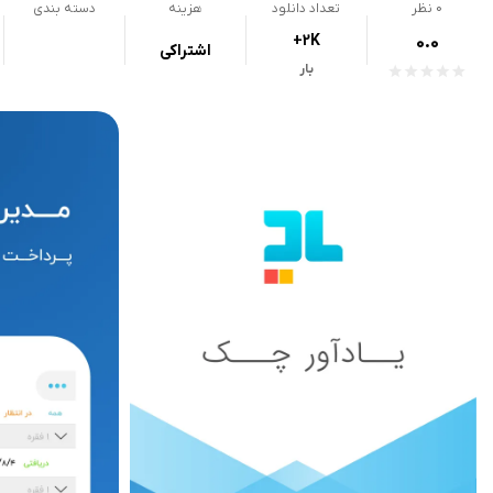
0
نظر
تعداد دانلود
هزینه
دسته بندی
+2K
0.0
اشتراکی
بار