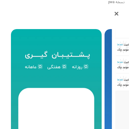
نسخه pwa