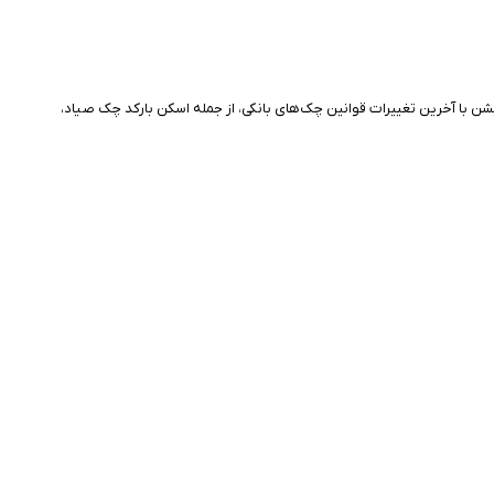
شن با آخرین تغییرات قوانین چک‌های بانکی، از جمله اسکن بارکد چک صیاد،