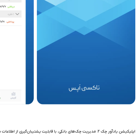
اپلیکیشن یادآور چک ۲: مدیریت چک‌های بانکی، با قابلیت پشتیبان‌گیری از اطلاعات در گوگل درایو، این اطمینان را به شما می‌دهد که در صورت بروز مشکل و از کار افتادن اپلیکیشن، اطلاعات شما به راحتی قابل بازیابی خواهد بود و حذف نخواهد شد.