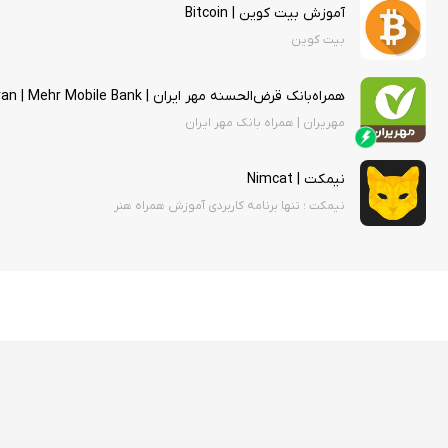
آموزش بیت کوین | Bitcoin
بیت کوین
همراه‌بانک قرض‌الحسنه مهر ایران | Mehriran | Mehr Mobile Bank
مهریران | همراه‌ بانک مهر ایران
نیمکت | Nimcat
نیمکت ؛ تنها برنامه کاربردی آموزش همراه هنر