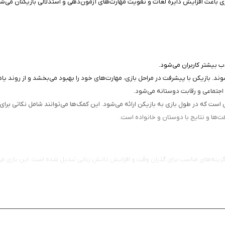
زی باعث افزایش دایره لغات و تقویت مهارت‌های آزمون‌دهی و استدلالی بازیکنان می‌ش
ب بیشتر کاربران می‌شود.
 بازیکن با پیشرفت در مراحل بازی، مهارت‌های خود را بهبود می‌بخشد و از روند یاد
اجتماعی و رقابت دوستانه می‌شود.
‌ها و نتایج با دوستان و خانواده است.
وای آموزشی و سرگرم‌کننده این بازی، Word Game Assist به یکی از گزینه‌های مناسب برای گذران وقت و افزایش دانش زبا
تند، تجربه‌ای لذت‌بخش به ارمغان آورد. این بازی را از سیب ایرانی دانلود کنید.