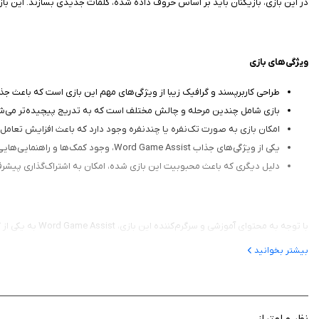
در این بازی، بازیکنان باید بر اساس حروف داده شده، کلمات جدیدی بسازند. این با
ویژگی‌های بازی
طراحی کاربرپسند و گرافیک زیبا از ویژگی‌های مهم این بازی است که باعث جذ
بازی شامل چندین مرحله و چالش مختلف است که به تدریج پیچیده‌تر می‌شوند.
امکان بازی به صورت تک‌نفره یا چندنفره وجود دارد که باعث افزایش تعامل 
یکی از ویژگی‌های جذاب Word Game Assist، وجود کمک‌ها و راهنمایی‌هایی است که در طول بازی به بازیکن ارائه می‌شود. این کمک‌ها می‌توانند شامل نکاتی برای ساخت کلمات بیشتر یا راهنمایی‌هایی در مورد حدس کلمات باشند.
دلیل دیگری که باعث محبوبیت این بازی شده، امکان به اشتراک‌گذاری پیشرفت
با توجه به محت
واژگان مورد استفاده قرار گیرد و همچنین برای افرادی که به دنبال تفریح و سرگرمی هس
بیشتر بخوانید
نظر و امتیاز