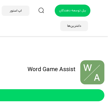
پنل توسعه دهندگان
اپ استور
داغترین‌ها
Word Game Assist