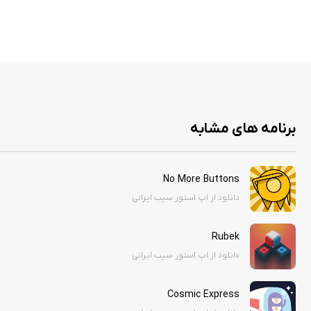
برنامه های مشابه
No More Buttons
دانلود از اپ استور سیب ایرانی
Rubek
دانلود از اپ استور سیب ایرانی
Cosmic Express