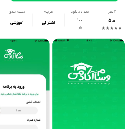
2
نظر
تعداد دانلود
هزینه
دسته بندی
100
5.0
اشتراکی
آموزشی
بار