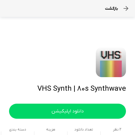
بازگشت
VHS Synth | 80s Synthwave
دانلود اپلیکیشن
2
نظر
تعداد دانلود
هزینه
دسته بندی