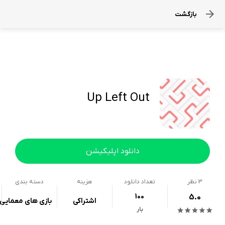
بازگشت
Up Left Out
دانلود اپلیکیشن
3
نظر
تعداد دانلود
هزینه
دسته بندی
100
5.0
اشتراکی
بازی های معمایی
بار