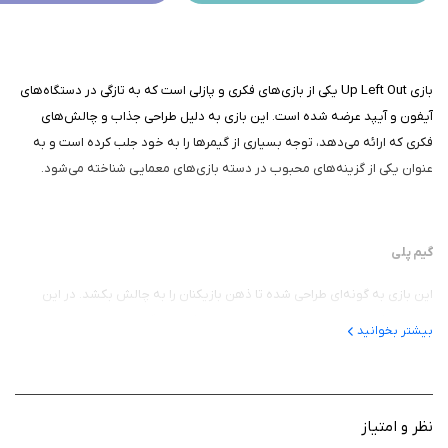
بازی Up Left Out یکی از بازی‌های فکری و پازلی است که به تازگی در دستگاه‌های
آیفون و آیپد عرضه شده است. این بازی به دلیل طراحی جذاب و چالش‌های
فکری که ارائه می‌دهد، توجه بسیاری از گیمرها را به خود جلب کرده است و به
عنوان یکی از گزینه‌های محبوب در دسته بازی‌های معمایی شناخته می‌شود.
گیم پلی
این بازی به گونه‌ای طراحی شده تا ذهن بازیکنان را به چالش بکشد. در این
بازی، هدف اصلی ساماندهی و ترتیب‌دادن اشکال و رنگ‌ها به نحوی خاص است.
بیشتر بخوانید
بازیکنان باید با استفاده از نبوغ خود، اشکالی را که در صفحه نمایش داده
می‌شود، در مکان‌های مناسب قرار داده و ترتیب صحیح آن‌ها را پیدا کنند. این
نوع بازی، تفکر منطقی و خلاقيت را به‌طور همزمان به کار می‌گیرد و موجب
می‌شود بازیکنان زمان زیادی را برای حل معماها صرف کنند.
نظر و امتیاز