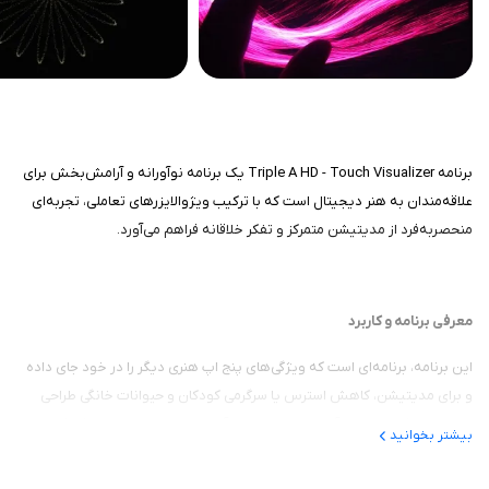
برنامه Triple A HD - Touch Visualizer یک برنامه نوآورانه و آرامش‌بخش برای
علاقه‌مندان به هنر دیجیتال است که با ترکیب ویژوالایزرهای تعاملی، تجربه‌ای
منحصربه‌فرد از مدیتیشن متمرکز و تفکر خلاقانه فراهم می‌آورد.
معرفی برنامه و کاربرد
این برنامه، برنامه‌ای است که ویژگی‌های پنج اپ هنری دیگر را در خود جای داده
و برای مدیتیشن، کاهش استرس یا سرگرمی کودکان و حیوانات خانگی طراحی
شده است. کاربرد اصلی آن در ایجاد لحظات آرامش‌بخش است، جایی که کاربران با
بیشتر بخوانید
لمس صفحه، افکت‌های بصری مانند گرداب‌ها، گل‌ها و پروانه‌ها را فعال می‌کنند
و با موسیقی پس‌زمینه، تعادل درونی‌شان را بازسازی می‌نمایند. این برنامه برای