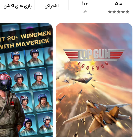
100
5.0
اشتراکی
بازی های اکشن
بار