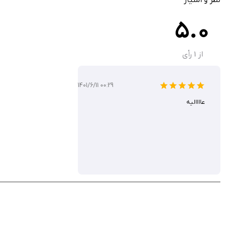
حجم مناسب برنامه (حدود ۱۳۰ مگابایت) برای نصب راحت
5.0
مناسب برای ساخت عکس‌های پروفایل، کارتونی کردن عکس‌های دوستان و سر
بروزرسانی‌های منظم برای بهبود عملکرد و اضافه شدن فیلترهای جدید
از
1
رأی
1401/6/11 00:29
استور 1.99 دلار است. شما می‌توانید آن را از سیب ایرانی به صورت رایگان دانلود کنید.
عاااالیه