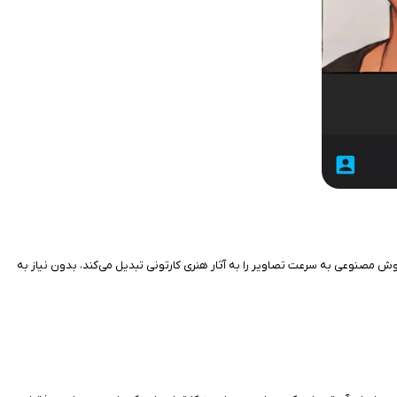
نه‌ای هیجان‌انگیز برای آیفون است. این اپ با استفاده از هوش مصنوعی به سرعت تصاویر را به آثار هنری کارتونی تبدیل می‌کند، بدون نیاز به