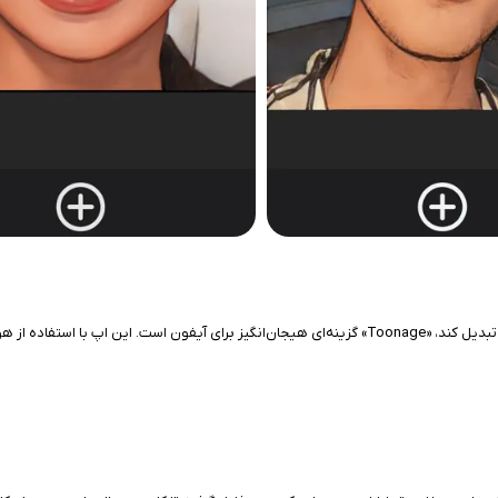
اگر به دنبال برنامه‌ای هستید که عکس‌های معمولی‌ را به طرح‌های کارتونی و جذاب تبدیل کند، «Toonage» گزی