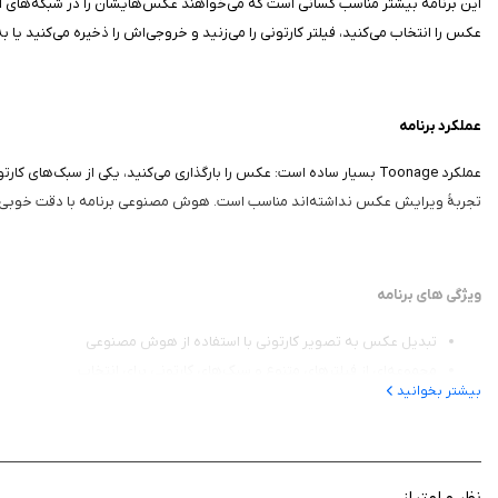
این برنامه بیشتر مناسب کسانی است که می‌خواهند عکس‌هایشان را در شبکه‌های اج
عکس را انتخاب می‌کنید، فیلتر کارتونی را می‌زنید و خروجی‌اش را ذخیره می‌کنید یا به اشتراک می‌گذارید. برنامه برای
عملکرد برنامه
عملکرد Toonage بسیار ساده است: عکس را بارگذاری می‌کنید، یکی از سبک
تجربهٔ ویرایش عکس نداشته‌اند مناسب است. هوش مصنوعی برنامه با دقت خوبی خ
ویژگی‌ های برنامه
تبدیل عکس به تصویر کارتونی با استفاده از هوش مصنوعی
مجموعه‌ای از فیلترهای متنوع و سبک‌های کارتونی برای انتخاب
بیشتر بخوانید
امکان ذخیرهٔ خروجی با کیفیت بالا و اشتراک‌گذاری مستقیم در شبکه‌های اجت
پشتیبانی از آیفون و آیپد با حداقل iOS 14
رابط کاربری ساده و مناسب برای کاربران مبتدی
حفظ حریم خصوصی؛ عکس‌های بارگذاری‌شده روی سرور ارسال نمی‌شوند یا 
نظر و امتیاز