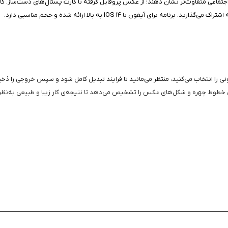
تماعی متفاوت‌تر نشان دهند؛ از عکس پروفایل گرفته تا کارت پستال‌های دست‌ساز. کا
 آیفون با iOS 14 به بالا ارائه شده و حجم مناسبی دارد.
‌های کارتونی را انتخاب می‌کنید، منتظر می‌مانید تا فرایند تبدیل کامل شود و سپس خروجی را 
طوط چهره و شکل‌های عکس را تشخیص می‌دهد تا نتیجه‌ی کار زیبا و طبیعی به‌نظر
ماعی
داده‌های چهره فیس‌شناسایی نمی‌شوند