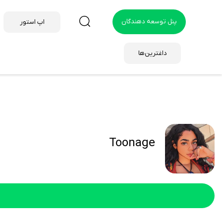
پنل توسعه دهندگان
اپ استور
داغترین‌ها
Toonage