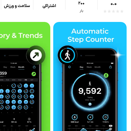
200
0.0
اشتراکی
سلامت و ورزش
بار