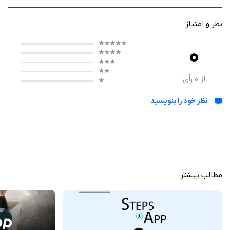
هم به‌راحتی با محیط برنامه ارتباط برقرار کنند. این اپلیکیشن گزینه‌ای عالی برای
افرادی است که می‌خواهند بدون نیاز به ساعت هوشمند، تنها با آیفون خود
نظر و امتیاز
میزان تحرک روزانه‌شان را کنترل کنند.
0
از
0
رأی
عملکرد
نظر خود را بنویسید
StepsApp پس از نصب، به‌طور خودکار شروع به شمارش گام‌ها می‌کند و نیازی
به راه‌اندازی پیچیده ندارد. داده‌های حرکتی کاربر از طریق سنسورهای داخلی
گوشی جمع‌آوری شده و در قالب نمودارهای جذاب و رنگارنگ نمایش داده
می‌شود. امکان مشاهده‌ی آمار هفتگی، ماهانه و سالانه نیز فراهم است تا کاربر
بتواند روند پیشرفت خود را دنبال کند. همچنین این برنامه با Apple Health
همگام‌سازی می‌شود تا تمام اطلاعات تناسب اندام در یک مکان جمع شود.
مطالب بیشتر
ویژگی‌ ها