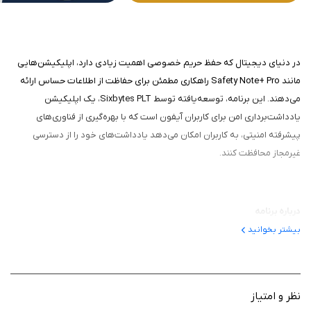
در دنیای دیجیتال که حفظ حریم خصوصی اهمیت زیادی دارد، اپلیکیشن‌هایی
مانند Safety Note+ Pro راهکاری مطمئن برای حفاظت از اطلاعات حساس ارائه
می‌دهند. این برنامه، توسعه‌یافته توسط Sixbytes PLT، یک اپلیکیشن
یادداشت‌برداری امن برای کاربران آیفون است که با بهره‌گیری از فناوری‌های
پیشرفته امنیتی، به کاربران امکان می‌دهد یادداشت‌های خود را از دسترسی
غیرمجاز محافظت کنند.
درباره برنامه
بیشتر بخوانید
این برنامه یک اپلیکیشن یادداشت‌برداری حرفه‌ای است که با هدف حفاظت از
اطلاعات شخصی طراحی شده است. این برنامه به کاربران اجازه می‌دهد
یادداشت‌های حساس مانند رمزهای عبور، اطلاعات مالی یا ایده‌های شخصی را با
امنیت بالا ذخیره کنند. برخلاف نسخه رایگان برنامه که شامل تبلیغات است،
نظر و امتیاز