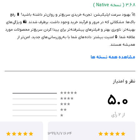
3.6.8
( نسخه Native )
🚀 بهبود سرعت اپلیکیشن: تجربه خریدی سریع‌تر و روان‌تر داشته باشید! 🐛 رفع
باگ‌ها: مشکلاتی که در مرور و فرآیند خرید وجود داشت، برطرف شدند. 🛍️ ویژگی‌های
بهینه‌تر: ناوبری بهتر و فیلترهای پیشرفته‌تر برای پیدا کردن سریع‌تر محصولات مورد
علاقه شما. 🔒 امنیت بیشتر: داده‌های شما با به‌روزرسانی‌های جدید، امن‌تر از
همیشه هستند.
مشاهده همه نسخه ها
نظر و امتیاز
5.0
از
2
رأی
1399/8/7 16:34