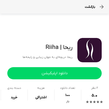
بازگشت
ریحا | Riiha
ریحا، دریچه‌ای به جهان زیبایی و رایحه‌ها
دانلود اپلیکیشن
2
نظر
تعداد دانلود
هزینه
دسته بندی
100
5.0
اشتراکی
خرید
بار