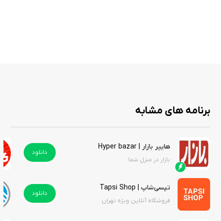
برنامه های مشابه
هایپر بازار | Hyper bazar
دانلود
بازار در منزل شما
تپسی‌شاپ | Tapsi Shop
دانلود
فروشگاه آنلاین ویژه تهران