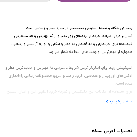
ریحا فروشگاه و مجله اینترنتی تخصصی در حوزه عطر و زیبایی است.
آسان‌تر کردن شرایط خرید از برندهای روز دنیا و ارائه بهترین و مناسب‌ترین
قیمت‏‌ها برای خریداران و علاقمندان به عطر و ادکلن و لوازم آرایشی و زیبایی،
همواره از مهم‌ترین اولویت‌های ریحا به شمار می‌رود.
اپلیکیشن ریحا برای آسان‌تر کردن شرایط دسترسی به بهترین و جدیدترین عطر و
ادکلن‌های اورجینال و همچنین خرید راحت و سریع محصولات زیبایی راه‌اندازی
شده است.
برای استفاده از امکانات این اپلیکیشن و تجربه خرید آنلاینی امن و آسان، همین
حالا اپلیکیشن ریحا را دانلود و نصب کنید.
بیشتر بخوانید
تغییرات آخرین نسخه