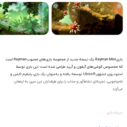
بازی Rayman Mini یک نسخه جدید از مجموعه بازی‌های محبوب Rayman است
که مخصوص گوشی‌های آیفون و آیپد طراحی شده است. این بازی توسط
استودیوی مشهور Ubisoft توسعه یافته و به‌عنوان یک بازی پلتفرم اکشن و
ماجراجویی، تجربه‌ای نشاط‌آور و جذاب را برای طرفداران این سری به ارمغان
می‌آورد.
درباره بازی
در این بازی، داستان یک ریمن کوچک روایت می‌شود که به‌دنبال رشدکردن و