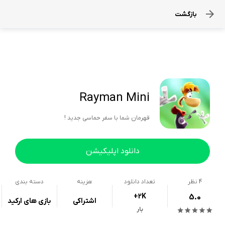
بازگشت
Rayman Mini
قهرمان شما با سفر حماسی جدید !
دانلود اپلیکیشن
4
نظر
تعداد دانلود
هزینه
دسته بندی
+2K
5.0
اشتراکی
بازی های ارکید
بار