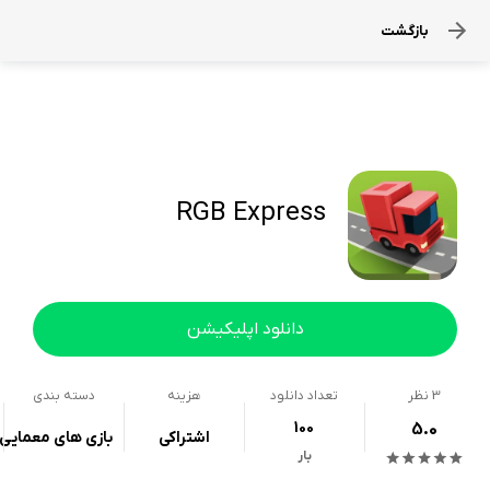
بازگشت
RGB Express
دانلود اپلیکیشن
3
نظر
تعداد دانلود
هزینه
دسته بندی
100
5.0
اشتراکی
بازی های معمایی
بار