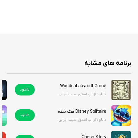
اپل فراهم آورد.
بازی RGB Express با ترکیب گیم‌پلی چالش‌برانگیز، طراحی زیبا و سهولت در
استفاده، به یکی از بهترین گزینه‌ها برای کسانی که به بازی‌های پازلی علاقه دارند
تبدیل شده است. اگر به دنبال یک بازی هستید که هم سرگرم‌کننده باشد و هم
مغز شما را به چالش بکشد، این بازی را از سیب ایرانی دانلود کنید. قیمت این
برنامه های مشابه
بازی در اپ استور ۳ دلار است اما شما می‌توانید آن را از سیب ایرانی به صورت
رایگان دانلود کنید.
WoodenLabyrinthGame
دانلود
دانلود از اپ استور سیب ایرانی
Disney Solitaire هک شده
دانلود
دانلود از اپ استور سیب ایرانی
Chess Story