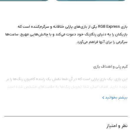
بازی RGB Express یکی از بازی‌های پازلی خلاقانه و سرگرم‌کننده است که
بازیکنان را به دنیای رنگارنگ خود دعوت می‌کند و با چالش‌هایی مهیج، ساعت‌ها
سرگرمی را برای آنها فراهم می‌آورد.
گیم‌ پلی و اهداف بازی
این بازی، یک بازی پازلی است که در آن شما نقش یک راننده کامیون رنگ‌ها را بر
عهده دارید. هدف اصلی شما، تحویل رنگ‌ها به مقصدهای مشخص شده است.
این بازی شامل صدها مرحله مختلف با چالش‌های متفاوت است که به تدریج به
بیشتر بخوانید
سختی آن‌ها افزوده می‌شود. شما باید با برنامه‌ریزی دقیق، مسیرهای مناسب را
برای حرکت خود انتخاب کنید و به گونه‌ای به مقصد برسید که هیچ مشکلی
پیش نیاید.
نظر و امتیاز