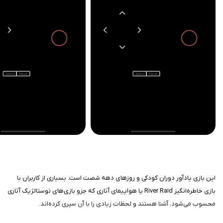
این بازی یادآور دوران کودکی و روزهای دهه شصت است. بسیاری از کاربران با
بازی خاطره‌انگیز River Raid یا هواپیمای آتاری که جزو بازی‌های نوستالژیک آتاری
محسوب می‌شود، آشنا هستند و لحظات زیادی را با آن سپری کرده‌اند.