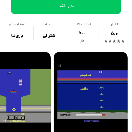
نمی باشد.
2
نظر
تعداد دانلود
هزینه
دسته بندی
500
5.0
اشتراکی
بازی‌ها
بار