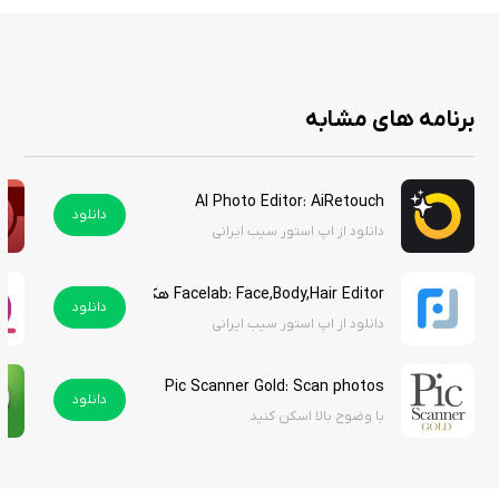
ویژگی های هک:
خریدهای درون برنامه‌ای را ارائه می‌دهد
برنامه های مشابه
AI Photo Editor: AiRetouch
دانلود
دانلود از اپ استور سیب ایرانی
Facelab: Face,Body,Hair Editor هک شده
دانلود
دانلود از اپ استور سیب ایرانی
Pic Scanner Gold: Scan photos
دانلود
با وضوح بالا اسکن کنید