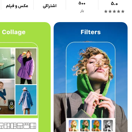
500
5.0
اشتراکی
عکس و فیلم
بار