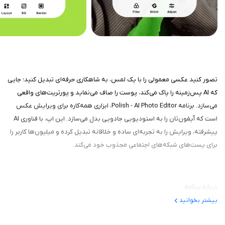
تصور کنید عکسی معمولی را با یک لمس، به شاهکاری حرفه‌ای تبدیل کنید؛ جایی
که AI پس‌زمینه را پاک می‌کند، پوست را صاف می‌نماید و پورتریت‌های واقعی
می‌سازد. برنامه Polish - AI Photo Editor، ابزاری همه‌کاره برای ویرایش عکس
است که آیفون‌تان را به استودیویی جادویی بدل می‌سازد. این اپ، با فناوری AI
پیشرفته، ویرایش را به تجربه‌ای ساده و خلاقانه تبدیل کرده و میلیون‌ها کاربر را
برای پست‌های شبکه‌های اجتماعی مجذوب خود می‌کند.
درباره برنامه
بیشتر بخوانید
این برنامه اپلیکیشنی است که از ژانویه ۲۰۲۰ توسط SHANTANU PTE. LTD. در
اپ استور عرضه شده و با رتبه ۴.۷۸ از ۱۱ هزار نظر، یکی از محبوب‌ترین