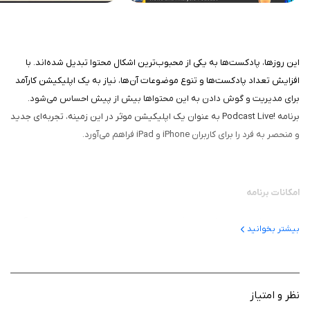
این روزها، پادکست‌ها به یکی از محبوب‌ترین اشکال محتوا تبدیل شده‌اند. با
افزایش تعداد پادکست‌ها و تنوع موضوعات آن‌ها، نیاز به یک اپلیکیشن کارآمد
برای مدیریت و گوش دادن به این محتواها بیش از پیش احساس می‌شود.
برنامه !Podcast Live به عنوان یک اپلیکیشن موثر در این زمینه، تجربه‌ای جدید
و منحصر به فرد را برای کاربران iPhone و iPad فراهم می‌آورد.
امکانات برنامه
طراحی کاربرپسند: یکی از ویژگی‌های بارز برنامه، طراحی ساده و کاربرپسند آن
بیشتر بخوانید
است. این اپلیکیشن با رابط کاربری جذاب و آسان، به کاربران این امکان را
می‌دهد که به راحتی پادکست‌های مختلف را امتحان کنند. با استفاده از
منوهای واضح و دسته‌بندی‌های مشخص، کاربران می‌توانند به سرعت به
محتوای مورد نظر خود دسترسی پیدا کنند. این طراحی به ویژه برای کاربرانی
نظر و امتیاز