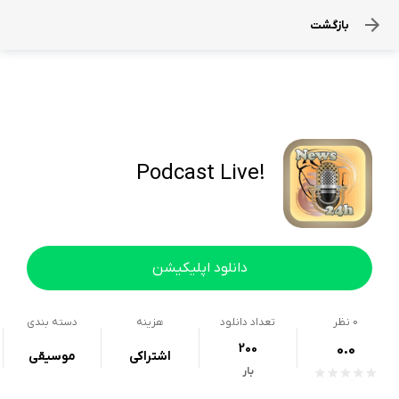
بازگشت
!Podcast Live
دانلود اپلیکیشن
0
نظر
تعداد دانلود
هزینه
دسته بندی
200
0.0
اشتراکی
موسیقی
بار