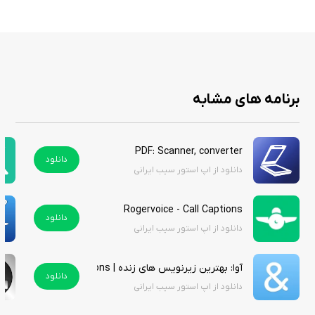
برنامه های مشابه
PDF: Scanner, converter
دانلود
دانلود از اپ استور سیب ایرانی
Rogervoice - Call Captions
دانلود
دانلود از اپ استور سیب ایرانی
آوا: بهترین زیرنویس های زنده | Ava: Best Live Captions
دانلود
دانلود از اپ استور سیب ایرانی