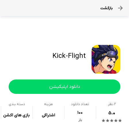
بازگشت
Kick-Flight
دانلود اپلیکیشن
2
نظر
تعداد دانلود
هزینه
دسته بندی
100
5.0
اشتراکی
بازی های اکشن
بار