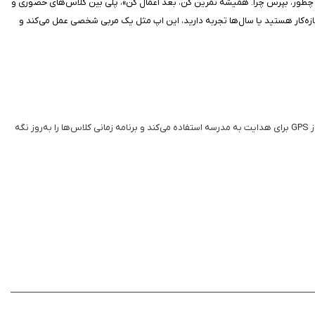
قه آستین تگزاس توسعه یافته و از سال ۲۰۱۷ فعال است. این برنامه با شعار «یاد بگیر چطور، بپرس چرا. همیشه تمرین کن، بعد اعمال کن»، پلی بین کلاس‌های حضوری و
ازه‌کار هستید یا سال‌ها تجربه دارید، این اپ مثل یک مربی شخصی عمل می‌کند و
عملکرد Kenpo Teks ساده و روان است؛ با رابط کاربری intuitive، می‌توانید در عرض چند ثانیه به ویدیوهای آموزشی دسترسی پیدا کنید و حرکات را آهسته تماشا کنید. اپ از GPS برای هدایت به مدرسه استفاده می‌کند و برنامه زمانی کلاس‌ها را به‌روز نگه