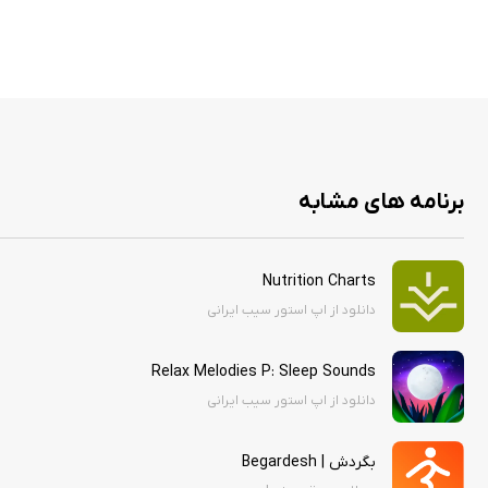
برنامه های مشابه
Nutrition Charts
دانلود از اپ استور سیب ایرانی
Relax Melodies P: Sleep Sounds
دانلود از اپ استور سیب ایرانی
بگردش | Begardesh