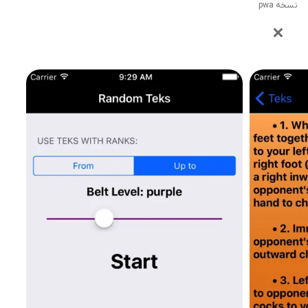
نسخه pwa