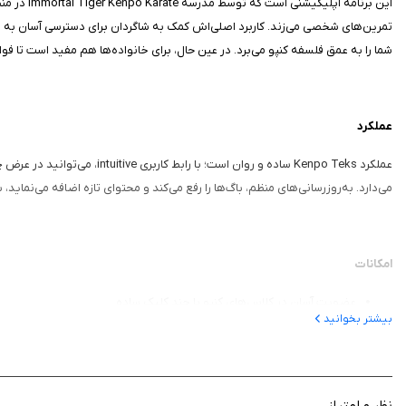
تمرین‌های شخصی می‌زند. کاربرد اصلی‌اش کمک به شاگردان برای دسترسی آسان به محت
شما را به عمق فلسفه کنپو می‌برد. در عین حال، برای خانواده‌ها هم مفید است تا فواید
عملکرد
می‌دارد. به‌روزرسانی‌های منظم، باگ‌ها را رفع می‌کند و محتوای تازه اضافه می‌نماید،
امکانات
عضویت آسان در کلاس‌های کنپو با چند کلیک ساده
بیشتر بخوانید
دسترسی به ویدیوهای آموزشی تکنیک‌ها و تمرینات
هدایت GPS مستقیم به مدرسه Immortal Tiger
مشاهده برنامه زمانی کلاس‌ها به‌صورت real-time
اشتراک‌گذاری فواید رزمی با خانواده و دوستان
نظر و امتیاز