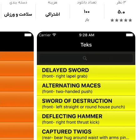
3
نظر
تعداد دانلود
هزینه
دسته بندی
100
5.0
اشتراکی
سلامت و ورزش
بار