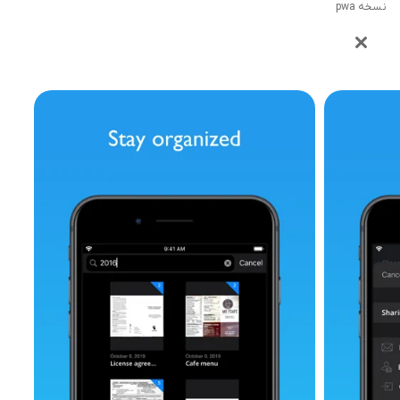
نسخه pwa