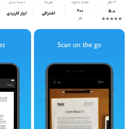
3
نظر
تعداد دانلود
هزینه
دسته بندی
200
5.0
اشتراکی
ابزار کاربردی
بار