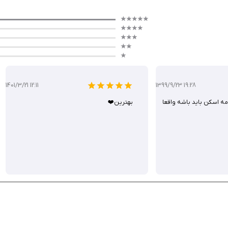
iPad و بهبود پایداری.
ابل اعتماد است که با ویژگی‌های پیشرفته و کیفیت اسکن بالا، جایگزینی عالی برای اسکنرهای ف
ولت استفاده و کیفیت اسکن، یکی از بهترین گزینه‌های اسکن اسناد است.
1401/3/21 12:11
1399/9/23 19:28
ه اسكن بايد باشه واقعا
بهترین❤️