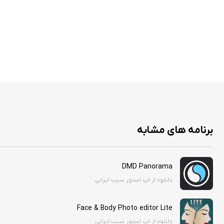
برنامه های مشابه
DMD Panorama
دانلود از اپ استور سیب ایرانی
Face & Body Photo editor Lite
دانلود از اپ استور سیب ایرانی