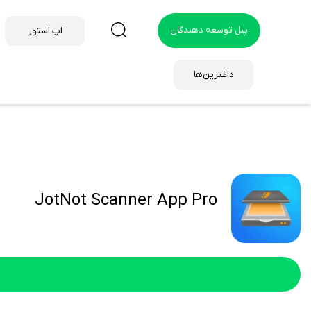
پنل توسعه دهندگان
اپ استور
داغترین‌ها
JotNot Scanner App Pro