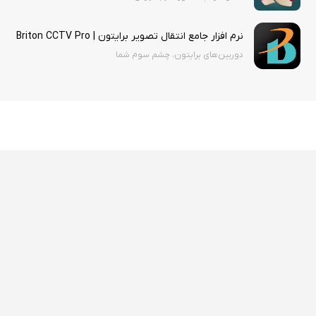
نرم افزار جامع انتقال تصویر برایتون | Briton CCTV Pro
دوربین‌های برایتون، چشم سوم شما